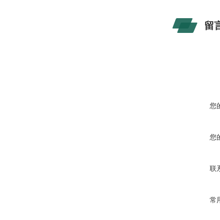
留
您
您
联
常