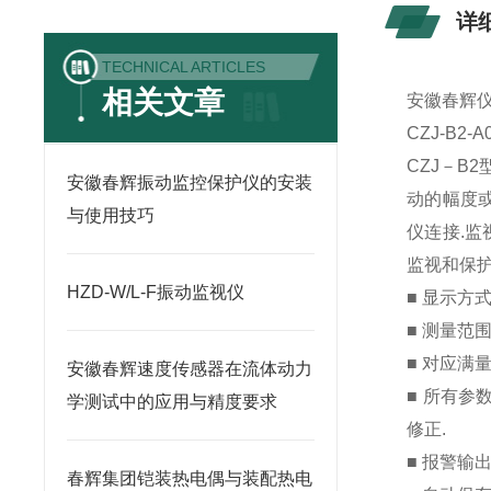
详
TECHNICAL ARTICLES
相关文章
安徽春辉
CZJ-B2-
CZJ－B
安徽春辉振动监控保护仪的安装
动的幅度或
与使用技巧
仪连接.
监视和保护技
HZD-W/L-F振动监视仪
■ 显示方式
■ 测量范围
■ 对应满量
安徽春辉速度传感器在流体动力
■ 所有
学测试中的应用与精度要求
修正.
■ 报警输出
春辉集团铠装热电偶与装配热电