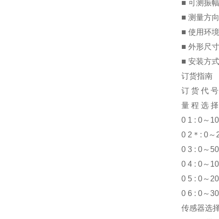
■ 可测振幅:
■ 测量方
■ 使用环境:
■ 外形尺寸:
■ 安装方
订货指南
订 货 代 号
量 程 选 择:
0 1 : 0～1
0 2＊: 0～
0 3 : 0～5
0 4 : 0～1
0 5 : 0～2
0 6 : 0～3
传感器选择: