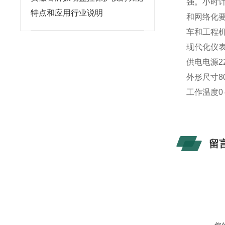
强。小时
特点和应用行业说明
和网络化
车和工程
现代化仪
供电电源220
外形尺寸80
工作温度0
留