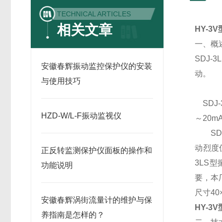
TECHNICAL ARTICLES
相关文章
HY-3V
一、
SDJ
安徽春辉振动监控保护仪的安装
动。
与使用技巧
SDJ-
HZD-W/L-F振动监视仪
～20
SDJ
动烈度
正反转监测保护仪面板的操作和
3LS
功能说明
要，本
尺寸4
安徽春辉涡街流量计的维护与保
HY-3V
养指南是怎样的？