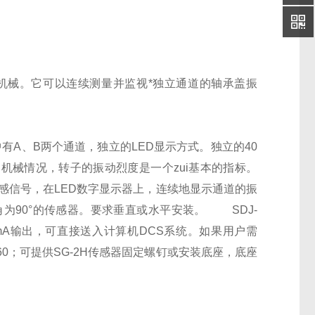
复机械。它可以连续测量并监视*独立通道的轴承盖振
测器中有A、B两个通道，独立的LED显示方式。独立的40
机械情况，转子的振动烈度是一个zui基本的指标。
传感信号，在LED数字显示器上，连续地显示通道的振
为90°的传感器。要求垂直或水平安装。 SDJ-
0mA输出，可直接送入计算机DCS系统。如果用户需
60；可提供SG-2H传感器固定螺钉或安装底座，底座