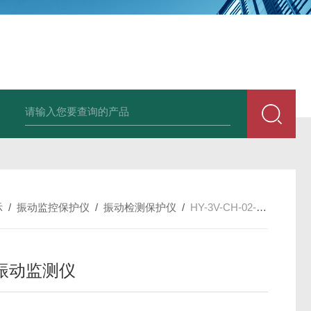
E3931热膨胀变送器
NE3941E轴承振动速度变送器
NE3951E轴承
示
/
振动监控保护仪
/
振动检测保护仪
/
HY-3V-CH-02-03-2-1轴瓦振动监测仪
振动监测仪