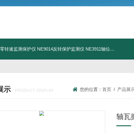
13零转速监测保护仪
NE9014反转保护监测仪
NE3911轴位移变送器
N
展示
您的位置：
首页
/
产品展
/ PRODUCT DISPLAY
轴瓦