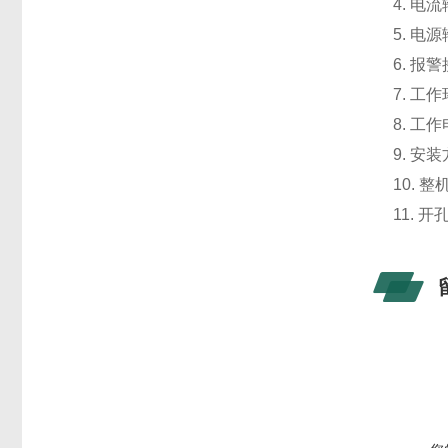
4. 电
5. 电
6. 报警
7. 工
8. 工作
9. 安
10. 
11. 