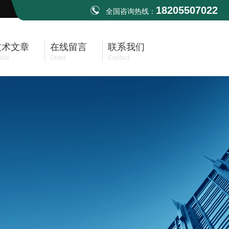
18205507022
全国咨询热线：
技术文章
在线留言
联系我们
icle
Order
Contact