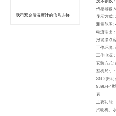
技术参数
传感器输入
我司双金属温度计的信号连接
显示方式: 
测量范围: 
电流输出：4
报警接点容量
工作环境: 
工作电源：交
安装方式:
整机尺寸：
SG-2振
939B4
表
主要功能
汽轮机、