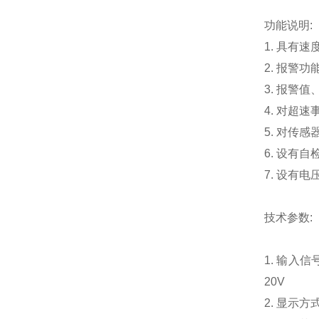
功能说明:
1. 具有
2. 报
3. 报警
4. 对超
5. 对传
6. 设有自
7. 设有
技术参数:
1. 输入
20V
2. 显示方