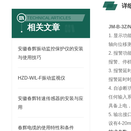
详
TECHNICAL ARTICLES
相关文章
JM-B-3Z/
1. 显示功
轴向位移
安徽春辉振动监控保护仪的安装
2. 报警功
与使用技巧
报警、停机
3. 报警
HZD-W/L-F振动监视仪
报警延时
4. 自诊断
任何输入
安徽春辉转速传感器的安装与应
具备上电
用
5. 输出接
设有4-2
春辉电缆的使用特性和条件