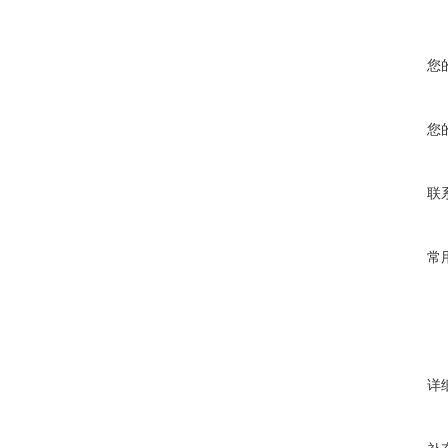
您
您
联
常
详