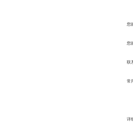
您
您
联
常
详