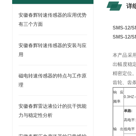
详
安徽春辉转速传感器的应用优势
有三个方面
SMS-12
SMS-12
安徽春辉转速传感器的安装与应
用
本产品采
出幅度稳
精密定位
磁电转速传感器的特点与工作原
齿轮、齿
理
响应
0.3H
频率
安徽春辉雷达液位计的抗干扰能
单路:
力与稳定性分析
高电平:
输出
低电平