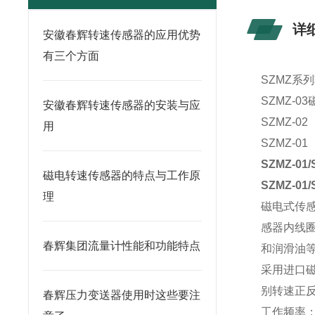
详
安徽春辉转速传感器的应用优势
有三个方面
SZMZ系
SZMZ-0
安徽春辉转速传感器的安装与应
SZMZ-02
用
SZMZ-01
SZMZ-01/
磁电转速传感器的特点与工作原
SZMZ-01/
理
磁电式传
感器内线
春辉集团流量计性能和功能特点
和润滑油
采用进口
别转速正
春辉压力变送器使用时这些要注
工作频率：1