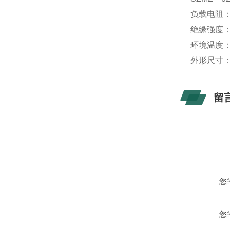
负载电阻：≥
绝缘强度：
环境温度：-
外形尺寸：φ
留
您
您