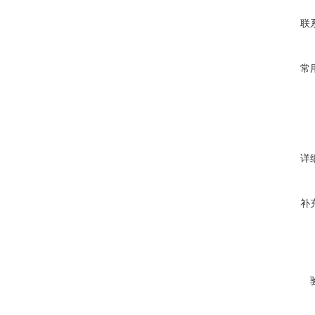
联
常
详
补