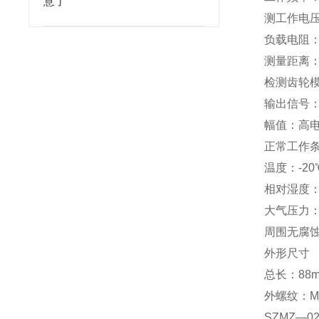
意了
测工作电压：
负载电阻：
测量距离：0
检测齿轮模
输出信号
幅值：高电
正常工作
温度：-20
相对湿度：
大气压力：8
周围无腐
外形尺寸
总长：88
外螺纹：M2
SZMZ—