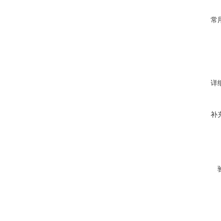
常
详
补