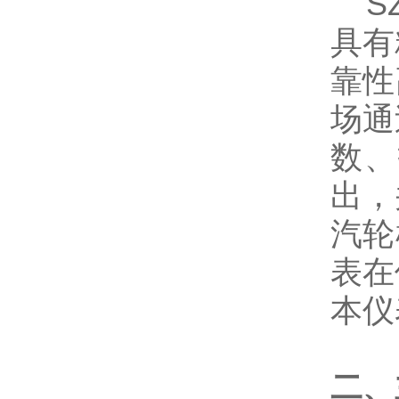
S
具有
靠性
场通
数、
出，
汽轮
表在
本仪
二、