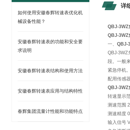
详
如何使用安徽春辉转速表优化机
械设备性能？
QBJ-3WZ
QBJ-3WZ
安徽春辉转速表的功能和安全要
一、
QBJ-
求说明
QBJ-3WZ
段。一般
紧急停机
安徽春辉转速表结构和使用方法
配用传感器
QBJ-3WZ
安徽春辉转速表应用与结构特性
转速显示范围
测速范围 2
春辉集团流量计性能和功能特点
测速精度 0
输入信号 Vp