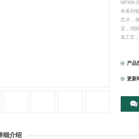
NPXM-
本系列智
芯片，
定，消
装工艺
试，抗
产品
更新
详细介绍