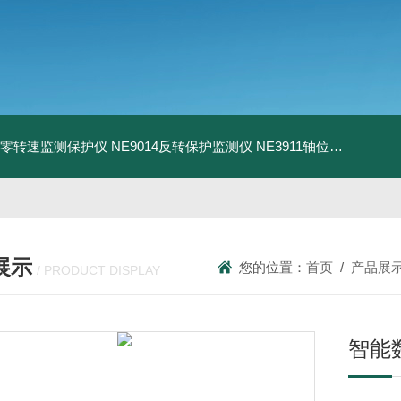
13零转速监测保护仪
NE9014反转保护监测仪
NE3911轴位移变送器
N
展示
您的位置：
首页
/
产品展
/ PRODUCT DISPLAY
智能