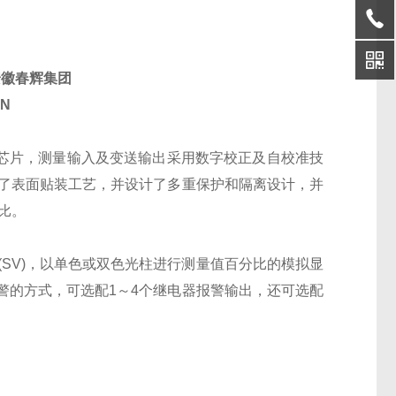
安徽春辉集团
5N
仪表芯片，测量输入及变送输出采用数字校正及自校准技
用了表面贴装工艺，并设计了多重保护和隔离设计，并
比。
定值(SV)，以单色或双色光柱进行测量值百分比的模拟显
警的方式，可选配1～4个继电器报警输出，还可选配