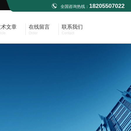
18205507022
全国咨询热线：
技术文章
在线留言
联系我们
icle
Order
Contact