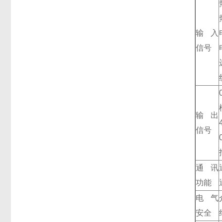
输入
信号
输出
信号
通讯
功能
电气
安全