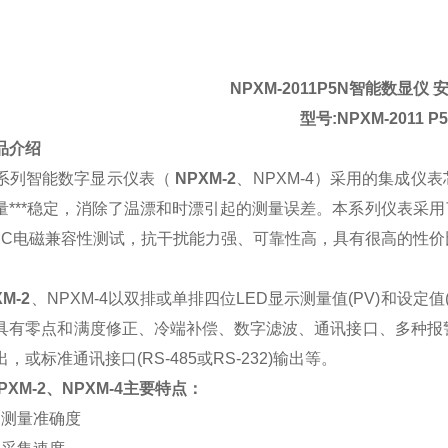
NPXM-2011P5N
智能数显仪 
型号:NPXM-2011 P
品介绍
列智能数字显示仪表（
NPXM-2
、NPXM-4）采用的集成
量***稳定，消除了温漂和时漂引起的测量误差。本系列仪表采
MC电磁兼容性测试，抗干扰能力强、可靠性高，具有很高的性价
M-2
、NPXM-4以双排或单排四位LED显示测量值(PV)和设
具有零点和满度修正、冷端补偿、数字滤波、通讯接口、多种报
，或标准通讯接口(RS-485或RS-232)输出等。
PXM-2
、NPXM-4主要特点：
高的测量准确度