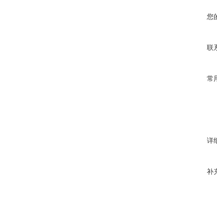
您
联
常
详
补