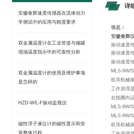
详
安徽春辉速度传感器在流体动力
学测试中的应用与精度要求
张总：
安徽春辉
双金属温度计在工业管道与储罐
振动速度
现场温度指示中的可靠性分析
振动速度
振动速度
MLS-9
双金属温度计的使用及维护事项
机等机械
是怎样的
工作原理
在线圈内
HZD-W/L-F振动监视仪
MLS-9W
MLS-9
磁性浮子液位计的磁性显示和安
机等机械
装整体过程
工作原理