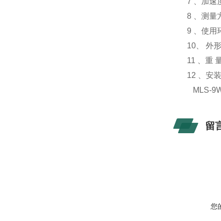
7 、加速度
8 、测量
9 、使用环
10、 外形
11 、重 量
12 、安装
MLS-9
留
您