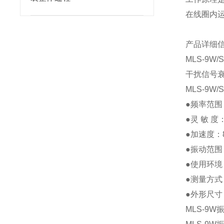
在线圈内
产品详细
MLS-9
干扰信号
MLS-9
●频率范围：
●灵 敏 度：
●加速度：
●振动范围：
●使用环境：
●测量方
●外形尺寸：
MLS-9