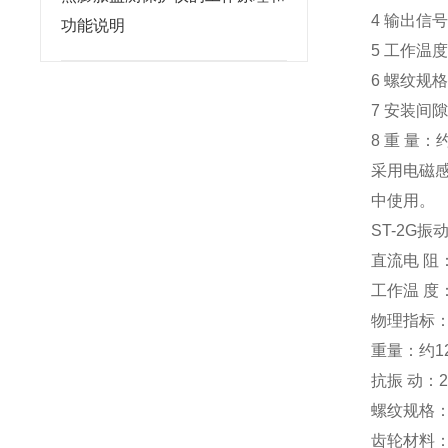
4 输出
功能说明
5 工作温度
6 螺纹规格
7 安装间隙
8 重 量：约
采用电磁
中使用。
ST-2G
直流电 阻：
工作温 度：
物理指标
重量：约12
抗振 动：2
螺纹规格： 
齿轮材料