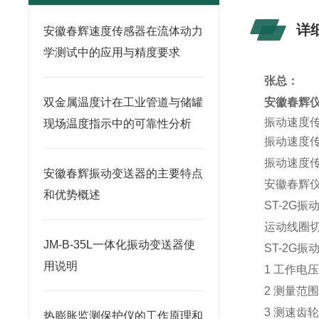
详
安徽春辉速度传感器在流体动力
学测试中的应用与精度要求
张总：
双金属温度计在工业管道与储罐
安徽春辉
振动速度
现场温度指示中的可靠性分析
振动速度
振动速度
安徽春辉振动变送器的主要特点
安徽春辉
和优势概述
ST-2G
运动线圈
JM-B-35L一体化振动变送器使
ST-2G
用说明
1 工作电压
2 测量范围
3 测速齿
热膨胀监测保护仪的工作原理和