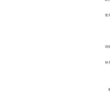
常
详
补