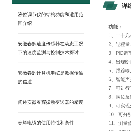
详
液位调节仪的结构功能和适用范
围介绍
功能：
1、二十
安徽春辉速度传感器在动态工况
2、过程
下的速度监测与控制技术探讨
3、PID
4、出现
5、跟踪
安徽春辉计算机电缆是数据传输
6、智能
的信道
7、可进
8、阀位
阐述安徽春辉振动变送器的精度
9、可实现
10、可分
春辉电缆的使用特性和条件
11、测量