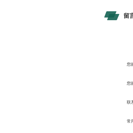
留
您
您
联
常