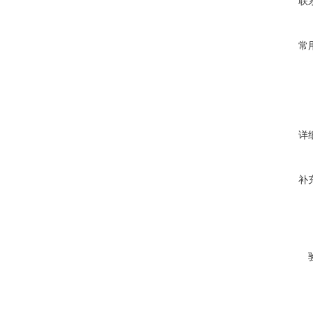
联
常
详
补