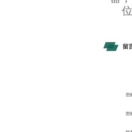
位
留
您
您