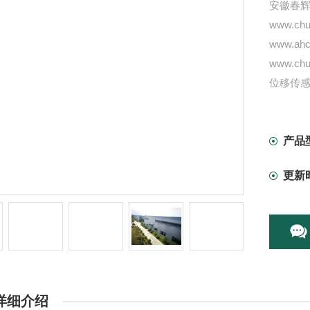
安徽春
www.chun
www.ahc
www.chun
位移传
一体化
一体化
振动速
产品
振动检
更新
详细介绍