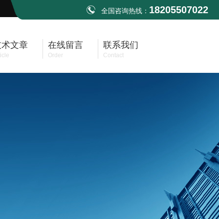
18205507022
全国咨询热线：
技术文章
在线留言
联系我们
icle
Order
Contact