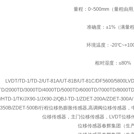
量程：0~500mm（量程由
准确度：±1%（满量
环境温度：-20℃~+10
相对湿度：≤80%
LVDT/TD-1/TD-2/UT-81A/UT-81B/UT-81C/DF5600/5800LV
TD/2000TD/3000TD/4000TD/5000TD/6000TD/7000TD/8000TD
/HTD-1/TK/JX90-1/JX90-2/QBJ-TD-1/ZDET-200A/ZDET-300A
T-350B/ZDET-500B/行程位移热膨胀传感器,高调阀位移
位移传感器，主门位移传感器，LVDT位移
位移传感器春辉集团（生