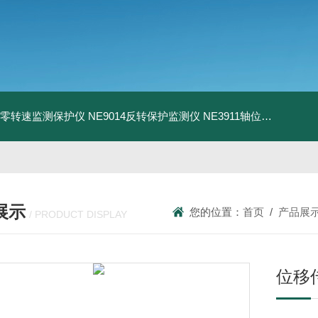
13零转速监测保护仪
NE9014反转保护监测仪
NE3911轴位移变送器
N
展示
您的位置：
首页
/
产品展
/ PRODUCT DISPLAY
位移