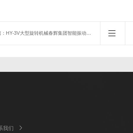
篇：
HY-3V大型旋转机械春辉集团智能振动监控保护仪（生产厂家）
系我们