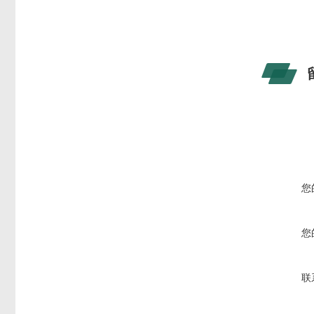
您
您
联