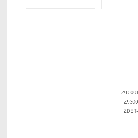
2/1000
Z9300
ZDE