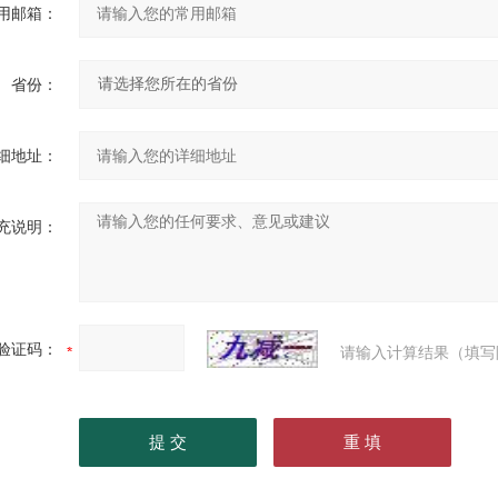
用邮箱：
省份：
细地址：
充说明：
验证码：
请输入计算结果（填写