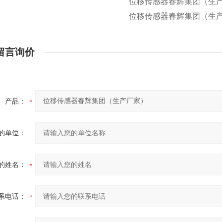
位移传感器春辉集团（生
位移传感器春辉集团（生
留言询价
产品：
的单位：
的姓名：
系电话：