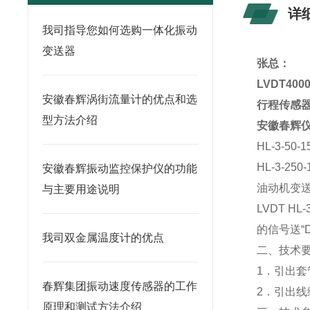
详
我司指导您如何选购一体化振动
变送器
张总：
LVDT4000
安徽春辉涡街流量计的优点和选
行程传感
型方法介绍
安徽春辉
HL-3-50-
HL-3-250-
安徽春辉振动监控保护仪的功能
油动机变送器 
与主要用途说明
LVDT 
的信号送“
我司双金属温度计的优点
二、技术
1．引出套
春辉集团振动速度传感器的工作
2．引出
原理和测试方法介绍