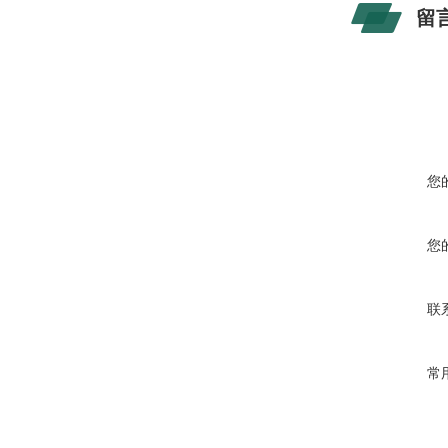
留
您
您
联
常