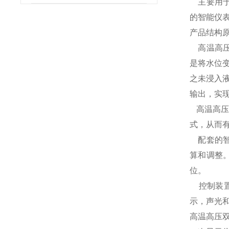
主要用于
的智能仪
产品结构
高温高压
是将水位
之未浸入
输出，实
高温高压
式，从而
配套的智
算和调整
位。
控制装置
示，声光
高温高压