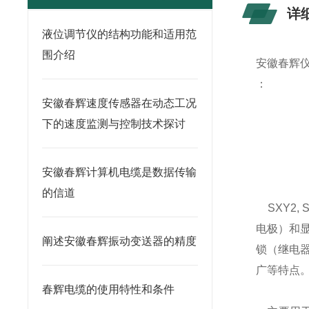
详
液位调节仪的结构功能和适用范
围介绍
安徽春辉
：
安徽春辉速度传感器在动态工况
下的速度监测与控制技术探讨
安徽春辉计算机电缆是数据传输
的信道
SXY2,
电极）和
阐述安徽春辉振动变送器的精度
锁（继电器
广等特点
春辉电缆的使用特性和条件