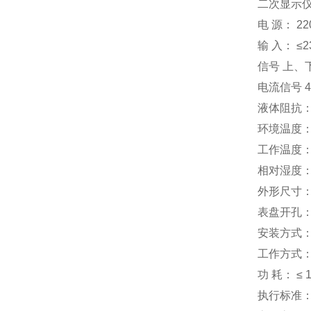
二次显示
电 源： 220
输 入： ≤
信号 上、下
电流信号 4
液体阻抗： 
环境温度： -
工作温度： 
相对湿度： 
外形尺寸： 
表盘开孔： 
安装方式：
工作方式：
功 耗： ≤ 
执行标准： J