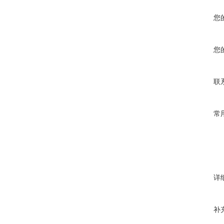
您
您
联
常
详
补