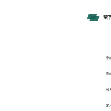
留
您
您
联
常