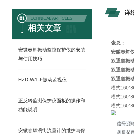
详
TECHNICAL ARTICLES
相关文章
张总：
安徽春辉振动监控保护仪的安装
安徽春辉
与使用技巧
双通道振动
双通道振动
双通道振动
HZD-W/L-F振动监视仪
横式160
横式160
正反转监测保护仪面板的操作和
横式160
功能说明
信号源
安徽春辉涡街流量计的维护与保
测量范围