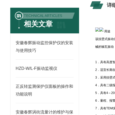
详
TECHNICAL ARTICLES
相关文章
用途
该挂壁式振动
安徽春辉振动监控保护仪的安装
械的轴瓦振动
与使用技巧
1．具有高度
HZD-W/L-F振动监视仪
2．适宜长期
3．采用挂壁
4．具有二级
正反转监测保护仪面板的操作和
5．具有4～2
功能说明
6．量程、报
7．具有TDM
安徽春辉涡街流量计的维护与保