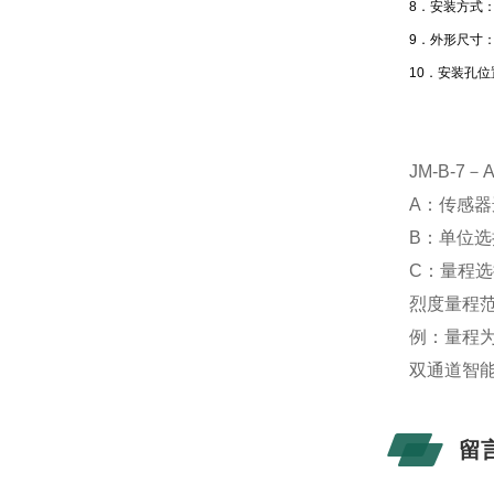
8．安装方式：
9．外形尺寸：
10．安装孔位置
JM-B-7－
A：传感器
B：单位选
C：量程选择
烈度量程范围
例：量程为2
双通道智
留