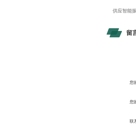
供应智能
留
您
您
联