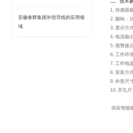
二、技术
1.
传感器
安徽春辉集团补偿导线的应用领
2.
频响：
1
域
3.
显示方
4.
电流输
5.
报警接
6.
工作环
7.
工作电
8.
安装方
9.
外形尺
10.
开孔尺
供应智能