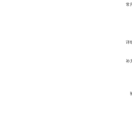
常
详
补