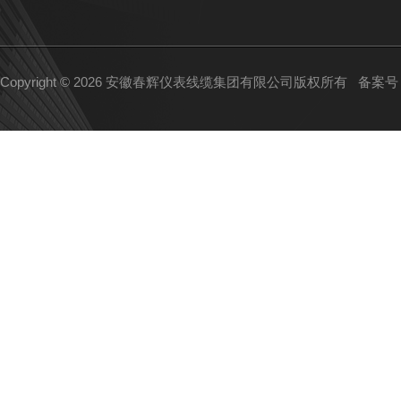
Copyright © 2026 安徽春辉仪表线缆集团有限公司版权所有
备案号：