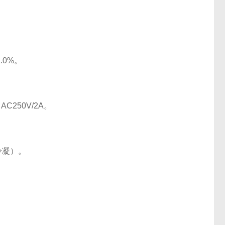
.0%。
250V/2A。
冷凝）。