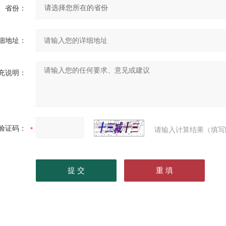
省份：
细地址：
充说明：
验证码：
请输入计算结果（填写