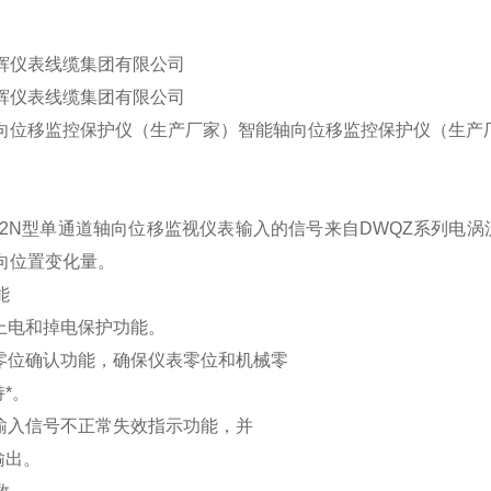
辉仪表线缆集团有限公司
辉仪表线缆集团有限公司
向位移监控保护仪（生产厂家）智能轴向位移监控保护仪（生产
W-2N型单通道轴向位移监视仪表输入的信号来自DWQZ系列
向位置变化量。
能
有上电和掉电保护功能。
有零位确认功能，确保仪表零位和机械零
*。
有输入信号不正常失效指示功能，并
警输出。