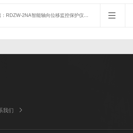
篇：
RDZW-2NA智能轴向位移监控保护仪（生产厂家）
系我们