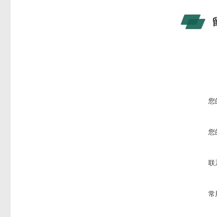
您
您
联
常