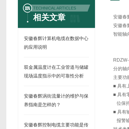
TECHNICAL ARTICLES
相关文章
安徽春
安徽春
智能轴
安徽春辉计算机电缆在数据中心
的应用说明
RDZ
双金属温度计在工业管道与储罐
分的轴
现场温度指示中的可靠性分析
主要功
■ 具
■ 具
安徽春辉涡街流量计的维护与保
位保持
养指南是怎样的？
■ 具
报
安徽春辉控制电缆主要功能是传