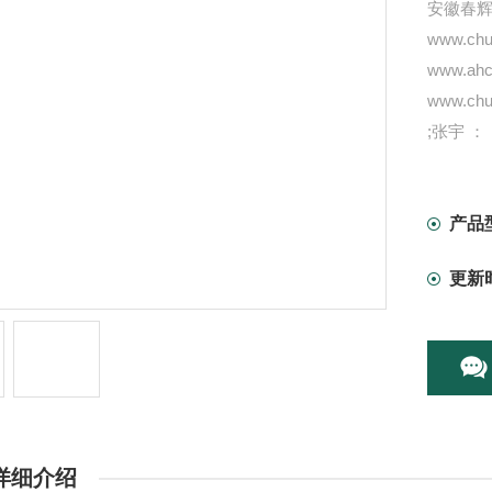
安徽春
www.chun
www.ahc
www.chun
;张宇 ：
智能轴
一体化
振动速
产品
振动检
更新
风机报
/
详细介绍