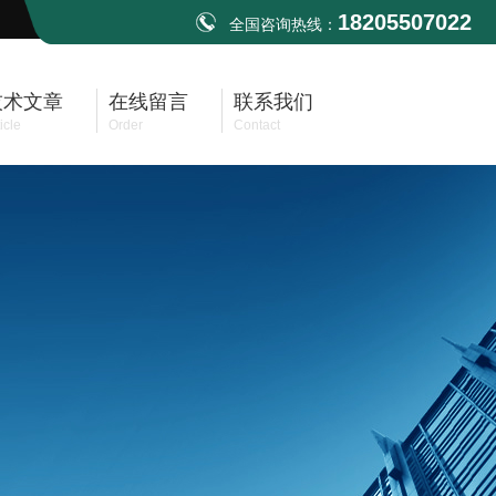
18205507022
全国咨询热线：
技术文章
在线留言
联系我们
icle
Order
Contact