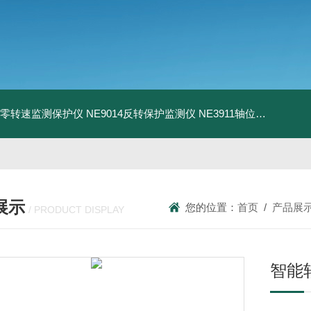
13零转速监测保护仪
NE9014反转保护监测仪
NE3911轴位移变送器
N
展示
您的位置：
首页
/
产品展
/ PRODUCT DISPLAY
智能