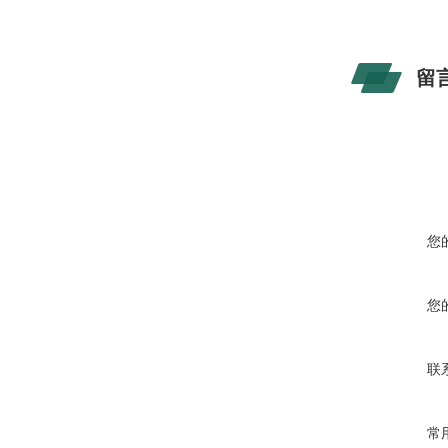
留
您
您
联
常