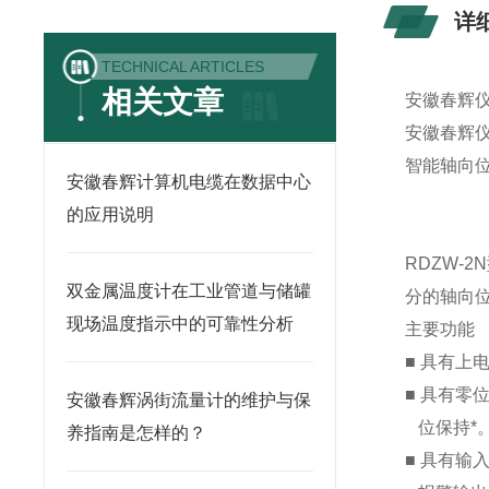
详
TECHNICAL ARTICLES
相关文章
安徽春辉
安徽春辉
智能轴向
安徽春辉计算机电缆在数据中心
的应用说明
RDZW-
双金属温度计在工业管道与储罐
分的轴向
现场温度指示中的可靠性分析
主要功能
■ 具有上
■ 具有零
安徽春辉涡街流量计的维护与保
位保持*
养指南是怎样的？
■ 具有输