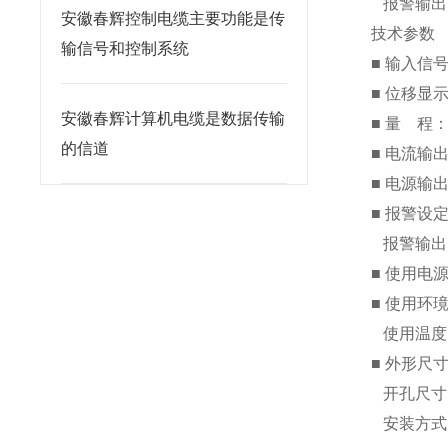
报
安徽春辉控制电缆主要功能是传
技术参数
输信号和控制系统
■ 输入信
■ 位移显示
安徽春辉计算机电缆是数据传输
■ 量 程
的信道
■ 电流输出
■ 电源输
■ 报警设
报警输出：
■ 使用电源
■ 使用环
使用温度：
■ 外形尺寸
开孔尺寸：
安装方式